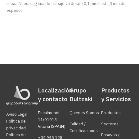
línea…Nuestra gama de trabajo va desde 0,1 mm hasta 3 mm de
espesor
Localización
Grupo
Productos
y contacto
Bultzaki
y Servicios
Escalmendi
Quienes Somos
Productos
Aviso Legal
11/01013
Política de
Calidad /
Sectores
Vitoria (SPAIN)
privacidad
Certificaciones
Política de
Ensayos /
+34 945 128