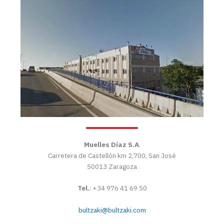
Muelles Díaz S.A
.
Carretera de Castellón km 2,700, San José
50013 Zaragoza
Tel.
: +34 976 41 69 50
bultzaki@bultzaki.com