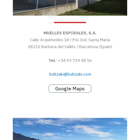
MUELLES ESPIRALES, S.A.
Calle Arquímedes 18 / Pol. Ind. Santa María
08210 Barbera del Vallés / Barcelona (Spain)
Tel.
: +34 93 719 48 56
bultzaki@bultzaki.com
Google Maps