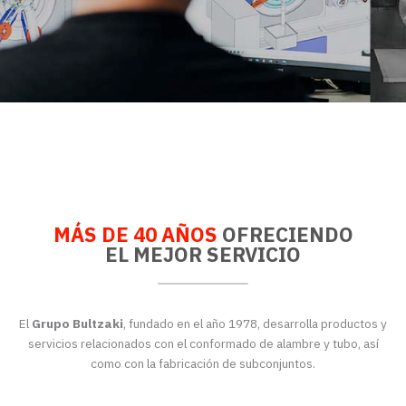
MÁS DE 40 AÑOS
OFRECIENDO
EL MEJOR SERVICIO
El
Grupo Bultzaki
, fundado en el año 1978, desarrolla productos y
servicios relacionados con el conformado de alambre y tubo, así
como con la fabricación de subconjuntos.