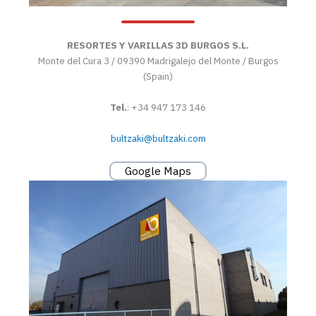
RESORTES Y VARILLAS 3D BURGOS S.L.
Monte del Cura 3 / 09390 Madrigalejo del Monte / Burgos
(Spain)
Tel.
: +34 947 173 146
bultzaki@bultzaki.com
Google Maps