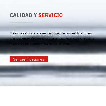
CALIDAD Y
SERVICIO
Todos nuestros procesos disponen de las certificaciones
más exigentes del mercado, garantizando el cumplimiento y
mejora de las expectativas de los clientes.
Ver certificaciones