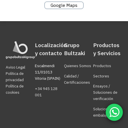
Google Maps
Localización
Grupo
Productos
y contacto
Bultzaki
y Servicios
Escalmendi
Quienes Somos
Productos
Aviso Legal
11/01013
Política de
Calidad /
Sectores
Vitoria (SPAIN)
privacidad
Certificaciones
Política de
Ensayos /
+34 945 128
cookies
Soluciones de
001
verificación
Soluciones
embalaje