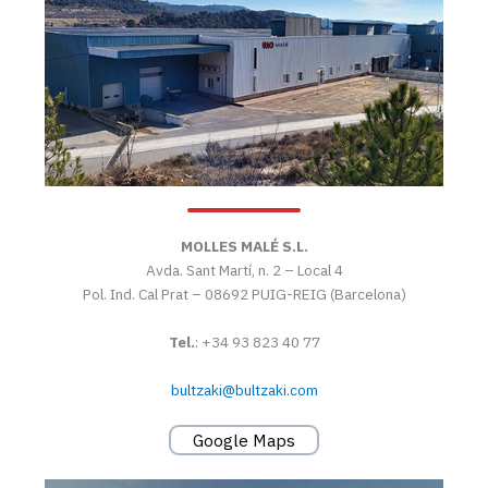
MOLLES MALÉ S.L.
Avda. Sant Martí, n. 2 – Local 4
Pol. Ind. Cal Prat – 08692 PUIG-REIG (Barcelona)
Tel.
: +34 93 823 40 77
bultzaki@bultzaki.com
Google Maps