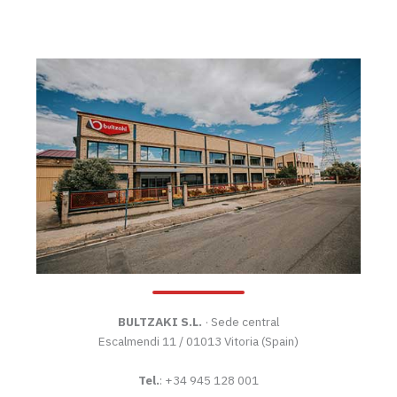
BULTZAKI S.L.
· Sede central
Escalmendi 11 / 01013 Vitoria (Spain)
Tel.
: +34 945 128 001