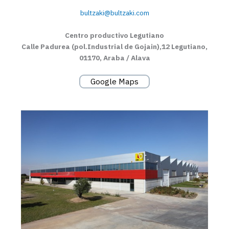
bultzaki@bultzaki.com
Centro productivo Legutiano
Calle Padurea (pol.Industrial de Gojain),12
Legutiano,
01170, Araba / Alava
Google Maps