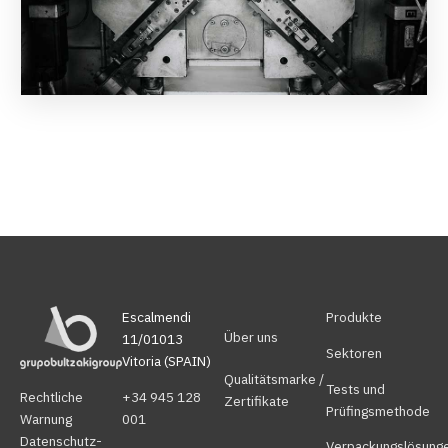
Escalmendi
Produkte
Über uns
11/01013
Sektoren
Vitoria (SPAIN)
Qualitätsmarke /
Tests und
Rechtliche
+34 945 128
Zertifikate
Prüfingsmethode
Warnung
001
Datenschutz-
Verpackungslösung