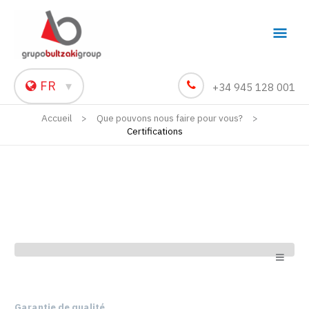
Men
princ
FR
▾
+34 945 128 001
Accueil
Que pouvons nous faire pour vous?
Certifications
Garantie de qualité