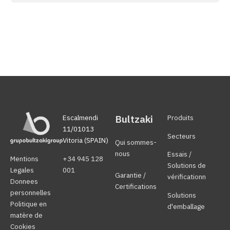
Bultzaki
Escalmendi
Produits
11/01013
Secteurs
Vitoria (SPAIN)
Qui sommes-
nous
Essais /
Mentions
+34 945 128
Solutions de
Legales
001
Garantie /
vérificationn
Donnees
Certifications
personnelles
Solutions
Politique en
d'emballage
matère de
Cookies